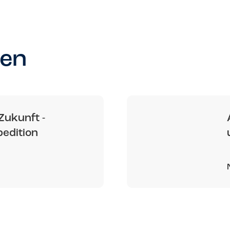
ten
Zukunft -
edition