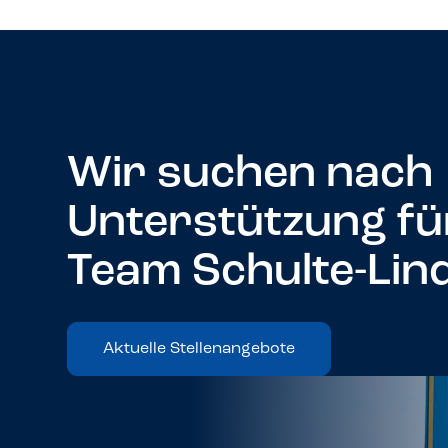
Wir suchen nach
Unterstützung fü
Team Schulte-Lin
Aktuelle Stellenangebote