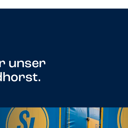
r unser
dhorst.