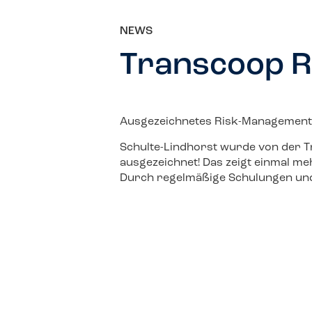
NEWS
Transcoop 
Ausgezeichnetes Risk-Management
Schulte-Lindhorst wurde von der 
ausgezeichnet! Das zeigt einmal me
Durch regelmäßige Schulungen und T