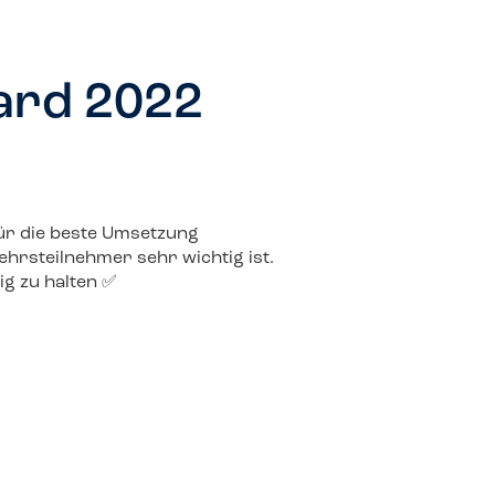
ard 2022
ür die beste Umsetzung
ehrsteilnehmer sehr wichtig ist.
ig zu halten ✅