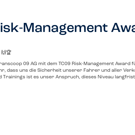
Risk-Management Aw
 🙌🏆
Transcoop 09 AG mit dem TC09 Risk-Management Award f
hr, dass uns die Sicherheit unserer Fahrer und aller Verk
rainings ist es unser Anspruch, dieses Niveau langfrist